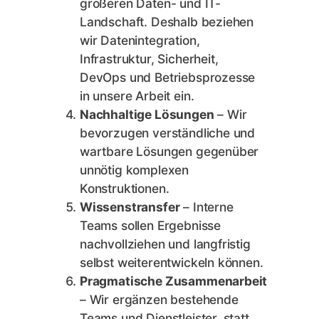
größeren Daten- und IT-
Landschaft. Deshalb beziehen
wir Datenintegration,
Infrastruktur, Sicherheit,
DevOps und Betriebsprozesse
in unsere Arbeit ein.
Nachhaltige Lösungen
– Wir
bevorzugen verständliche und
wartbare Lösungen gegenüber
unnötig komplexen
Konstruktionen.
Wissenstransfer
– Interne
Teams sollen Ergebnisse
nachvollziehen und langfristig
selbst weiterentwickeln können.
Pragmatische Zusammenarbeit
– Wir ergänzen bestehende
Teams und Dienstleister, statt