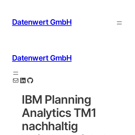
Datenwert GmbH
Datenwert GmbH
E-Mail
LinkedIn
GitHub
IBM Planning
Analytics TM1
nachhaltig