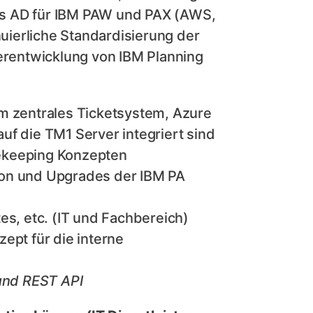
ws AD für IBM PAW und PAX (AWS,
ierliche Standardisierung der
rentwicklung von IBM Planning
m zentrales Ticketsystem, Azure
f die TM1 Server integriert sind
ekeeping Konzepten
ation und Upgrades der IBM PA
es, etc. (IT und Fachbereich)
ept für die interne
 und REST API