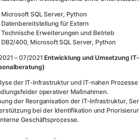
Microsoft SQL Server, Python
Datenbereitstellung für Extern
Technische Erweiterungen und Betrieb
DB2/400, Microsoft SQL Server, Python
2021 – 07/2021
Entwicklung und Umsetzung IT-S
sonalberatung)
lyse der IT-Infrastruktur und IT-nahen Prozesse 
dlungsfelder operativer Maßnahmen.
nung der Reorganisation der IT-Infrastruktur, S
erstützung bei der Identifikation und Priorisie
 interne Geschäftsprozesse.