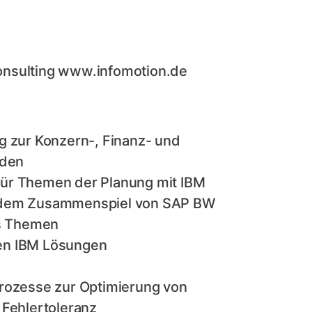
 Consulting www.infomotion.de
g zur Konzern-, Finanz- und
nden
für Themen der Planung mit IBM
, dem Zusammenspiel von SAP BW
s Themen
en IBM Lösungen
Prozesse zur Optimierung von
 Fehlertoleranz