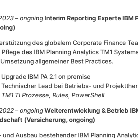
2023 – ongoing
Interim Reporting Experte IBM P
oing)
erstützung des globalem Corporate Finance Tea
 Pflege des IBM Planning Analytics TM1 System
 Umsetzung allgemeiner Best Practices.
Upgrade IBM PA 2.1 on premise
Technischer Lead bei Betriebs- und Projektth
TM1 TI Prozesse, Rules, PowerShell
2022 – ongoing
Weiterentwicklung & Betrieb IB
dschaft (Versicherung, ongoing)
- und Ausbau bestehender IBM Planning Analyti