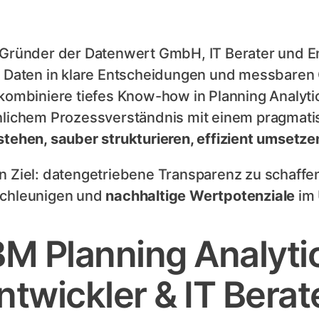
 Gründer der Datenwert GmbH, IT Berater und En
e Daten in klare Entscheidungen und messbaren
 kombiniere tiefes Know-how in Planning Analyti
hlichem Prozessverständnis mit einem pragmat
stehen, sauber strukturieren, effizient umsetze
n Ziel: datengetriebene Transparenz zu schaff
chleunigen und
nachhaltige Wertpotenziale
im 
BM Planning Analyt
ntwickler & IT Berat