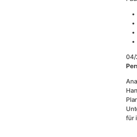
04/
Per
Ana
Han
Pla
Unt
für