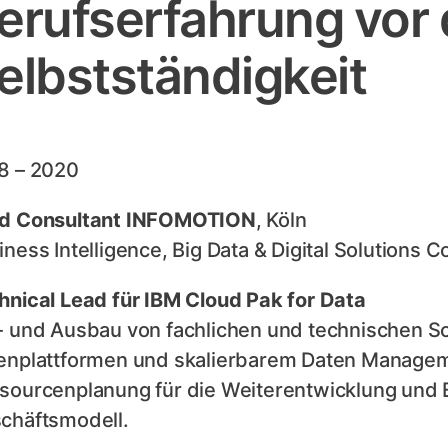
erufserfahrung vor 
elbstständigkeit
8 – 2020
d Consultant INFOMOTION
, Köln
iness Intelligence, Big Data & Digital Solutions
hnical Lead für IBM Cloud Pak for Data
- und Ausbau von fachlichen und technischen 
enplattformen und skalierbarem Daten Managem
sourcenplanung für die Weiterentwicklung und
chäftsmodell.