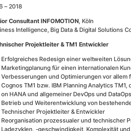
6 – 2018
ior Consultant INFOMOTION
, Köln
iness Intelligence, Big Data & Digital Solutions
hnischer Projektleiter & TM1 Entwickler
Erfolgreiches Redesign einer weltweiten Lösun
Marketingplanung für einen internationalen Ku
Verbesserungen und Optimierungen vor allem 
Cognos TM1 bzw. IBM Planning Analytics TM1
on HANA und allgemeiner DevOps und DataOp
Betrieb und Weiterentwicklung von bestehend
Technischer Projektleiter & Entwickler
Reorganisation prozessualer und technischer 
Ladezyklen, -geschwindigkeit, Komplexität und