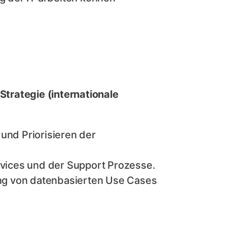
trategie (internationale
und Priorisieren der
ervices und der Support Prozesse.
rung von datenbasierten Use Cases