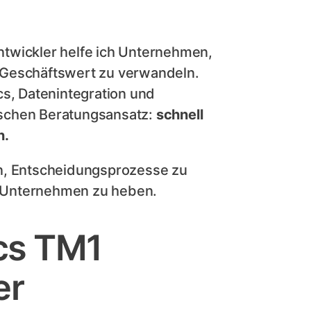
twickler helfe ich Unternehmen,
 Geschäftswert zu verwandeln.
cs, Datenintegration und
ischen Beratungsansatz:
schnell
n.
en, Entscheidungsprozesse zu
Unternehmen zu heben.
ics TM1
er