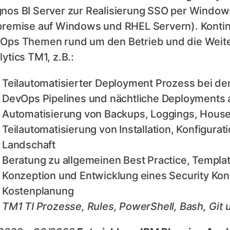
nos BI Server zur Realisierung SSO per Windo
premise auf Windows und RHEL Servern). Kontinu
Ops Themen rund um den Betrieb und die Weite
ytics TM1, z.B.:
Teilautomatisierter Deployment Prozess bei de
DevOps Pipelines und nächtliche Deployments au
Automatisierung von Backups, Loggings, Hous
Teilautomatisierung von Installation, Konfigur
Landschaft
Beratung zu allgemeinen Best Practice, Templat
Konzeption und Entwicklung eines Security Konz
Kostenplanung
TM1 TI Prozesse, Rules, PowerShell, Bash, Git