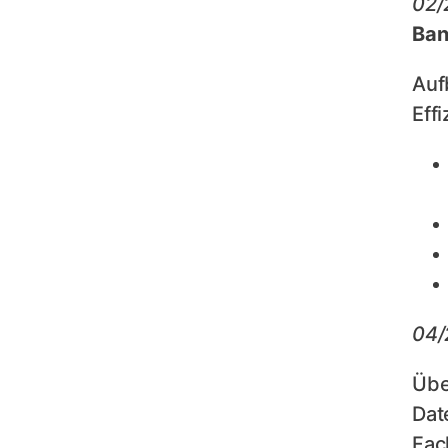
02/
Ban
Auf
Eff
04/
Übe
Dat
Fac