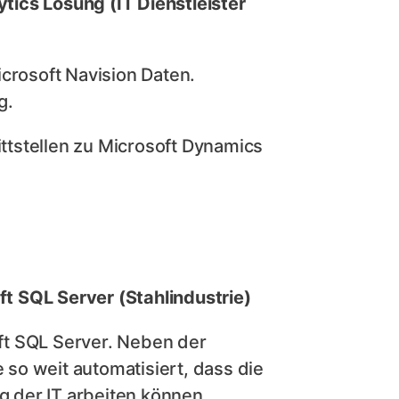
tics Lösung (IT Dienstleister
icrosoft Navision Daten.
g.
tstellen zu Microsoft Dynamics
t SQL Server (Stahlindustrie)
ft SQL Server. Neben der
so weit automatisiert, dass die
 der IT arbeiten können