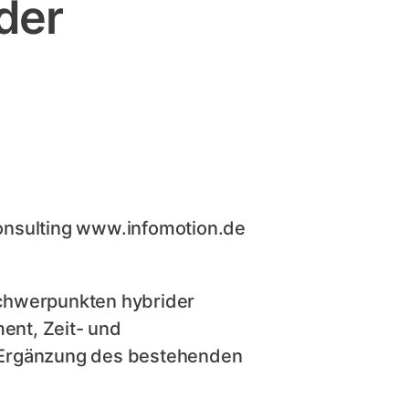
der
 Consulting www.infomotion.de
Schwerpunkten hybrider
ent, Zeit- und
 Ergänzung des bestehenden